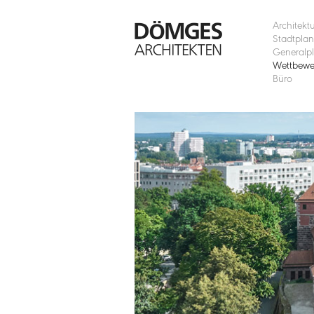
Architekt
Stadtpla
Generalp
Wettbewe
Büro