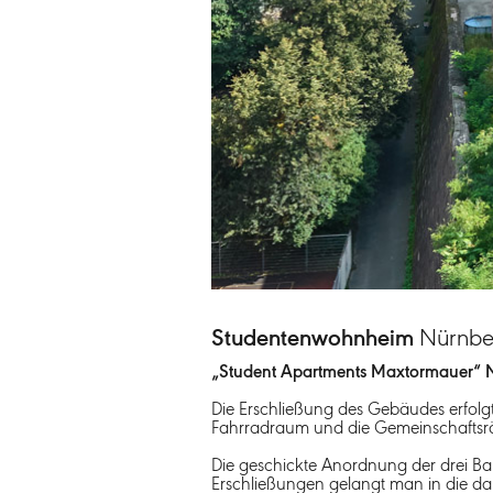
Studentenwohnheim
Nürnbe
„Student Apartments Maxtormauer“ 
Die Erschließung des Gebäudes erfolgt
Fahrradraum und die Gemeinschaftsr
Die geschickte Anordnung der drei Bau
Erschließungen gelangt man in die da