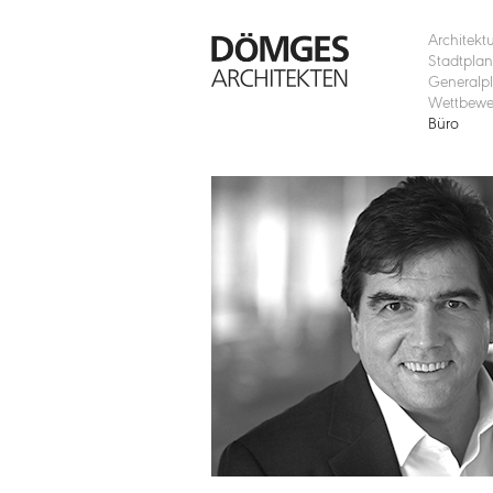
Architekt
Stadtpla
Generalp
Wettbewe
Büro