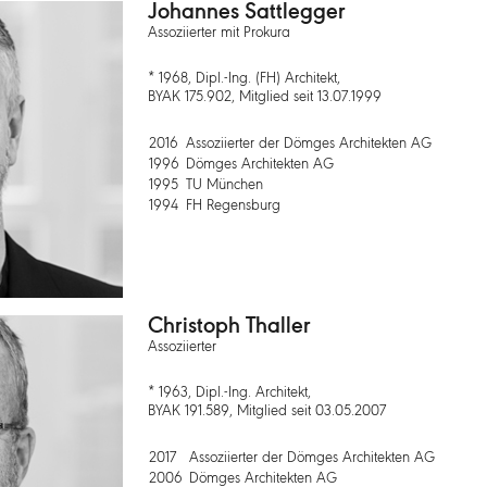
Johannes Sattlegger
Assoziierter mit Prokura
* 1968, Dipl.-Ing. (FH) Architekt,
BYAK 175.902, Mitglied seit 13.07.1999
2016
Assoziierter der Dömges Architekten AG
1996
Dömges Architekten AG
1995
TU München
1994
FH Regensburg
Christoph Thaller
Assoziierter
* 1963, Dipl.-Ing. Architekt,
BYAK 191.589, Mitglied seit 03.05.2007
2017
Assoziierter der Dömges Architekten AG
2006
Dömges Architekten AG