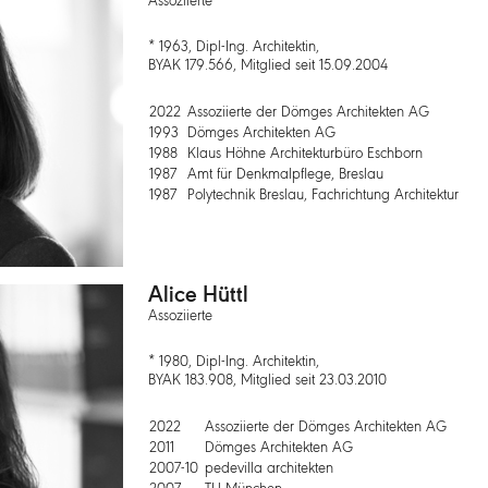
Assoziierte
* 1963, Dipl-Ing. Architektin,
BYAK 179.566, Mitglied seit 15.09.2004
2022
Assoziierte der Dömges Architekten AG
1993
Dömges Architekten AG
1988
Klaus Höhne Architekturbüro Eschborn
1987
Amt für Denkmalpflege, Breslau
1987
Polytechnik Breslau, Fachrichtung Architektur
Alice Hüttl
Assoziierte
* 1980, Dipl-Ing. Architektin,
BYAK 183.908, Mitglied seit 23.03.2010
2022
Assoziierte der Dömges Architekten AG
2011
Dömges Architekten AG
2007-10
pedevilla architekten