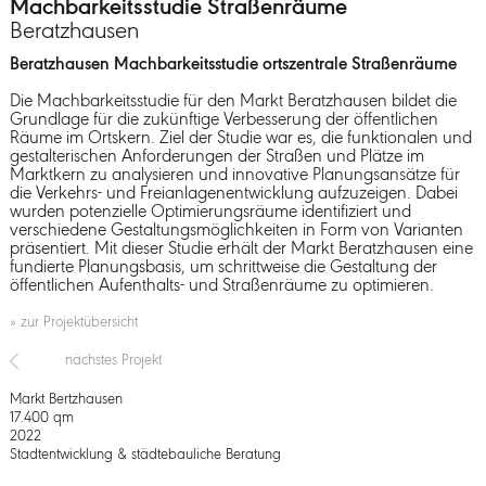
Machbarkeitsstudie Straßenräume
Beratzhausen
Beratzhausen Machbarkeitsstudie ortszentrale Straßenräume
Die Machbarkeitsstudie für den Markt Beratzhausen bildet die
Grundlage für die zukünftige Verbesserung der öffentlichen
Räume im Ortskern. Ziel der Studie war es, die funktionalen und
gestalterischen Anforderungen der Straßen und Plätze im
Marktkern zu analysieren und innovative Planungsansätze für
die Verkehrs- und Freianlagenentwicklung aufzuzeigen. Dabei
wurden potenzielle Optimierungsräume identifiziert und
verschiedene Gestaltungsmöglichkeiten in Form von Varianten
präsentiert. Mit dieser Studie erhält der Markt Beratzhausen eine
fundierte Planungsbasis, um schrittweise die Gestaltung der
öffentlichen Aufenthalts- und Straßenräume zu optimieren.
» zur Projektübersicht
nächstes Projekt
Markt Bertzhausen
17.400 qm
2022
Stadtentwicklung & städtebauliche Beratung