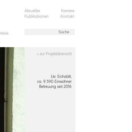
Aktuelles
Karriere
Publikationen
Kontakt
reise
» zur Projektübersicht
Lkr. Eichstätt,
ca. 9.590 Einwohner
Betreuung seit 2016