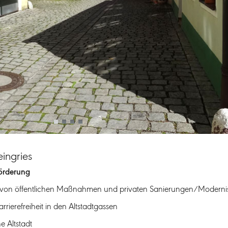
eingries
örderung
ng von öffentlichen Maßnahmen und privaten Sanierungen/Moderni
rierefreiheit in den Altstadtgassen
e Altstadt