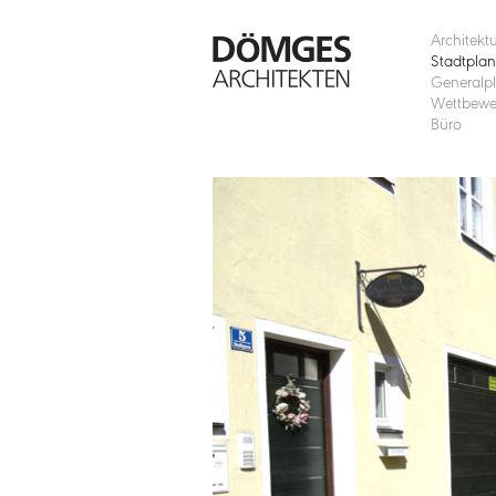
Architekt
Stadtpla
Generalp
Wettbewe
Büro