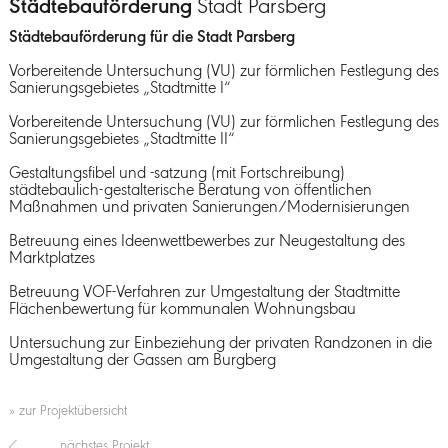
Städtebauförderung
Stadt Parsberg
Städtebauförderung für die Stadt Parsberg
Vorbereitende Untersuchung (VU) zur förmlichen Festlegung des
Sanierungsgebietes „Stadtmitte I“
Vorbereitende Untersuchung (VU) zur förmlichen Festlegung des
Sanierungsgebietes „Stadtmitte II“
Gestaltungsfibel und -satzung (mit Fortschreibung)
städtebaulich-gestalterische Beratung von öffentlichen
Maßnahmen und privaten Sanierungen/Modernisierungen
Betreuung eines Ideenwettbewerbes zur Neugestaltung des
Marktplatzes
Betreuung VOF-Verfahren zur Umgestaltung der Stadtmitte
Flächenbewertung für kommunalen Wohnungsbau
Untersuchung zur Einbeziehung der privaten Randzonen in die
Umgestaltung der Gassen am Burgberg
» zur Projektübersicht
nächstes Projekt