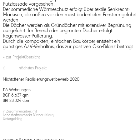
Putzfassade vorgesehen.
Der sommerliche Wärmeschutz erfolgt über textile Senkrecht-
Markisen, die außen vor den meist bodentiefen Fenstern geführt
werden.
Die Dächer werden als Gründächer mit extensiver Begrünung
ausgeführt. Im Bereich der begrünten Dächer erfolgt
Regenwasser-Pufferung.
Durch die kompakten, einfachen Baukörper entsteht ein
günstiges A/V-Verhältnis, das zur positiven Öko-Bilanz beiträgt.
» zur Projektübersicht
nächstes Projekt
Nichtoffener Realisierungswettbewerb 2020
116 Wohnungen
BGF 6.637 qm
BRI 28.324 cbm
in Zusammenarbeit mit
Landshaftsarchitekt Büttner+Klaus,
Untergolding