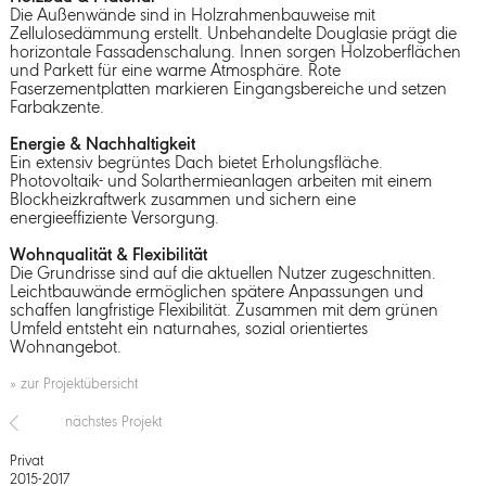
Die Außenwände sind in Holzrahmenbauweise mit
Zellulosedämmung erstellt. Unbehandelte Douglasie prägt die
horizontale Fassadenschalung. Innen sorgen Holzoberflächen
und Parkett für eine warme Atmosphäre. Rote
Faserzementplatten markieren Eingangsbereiche und setzen
Farbakzente.
Energie & Nachhaltigkeit
Ein extensiv begrüntes Dach bietet Erholungsfläche.
Photovoltaik- und Solarthermieanlagen arbeiten mit einem
Blockheizkraftwerk zusammen und sichern eine
energieeffiziente Versorgung.
Wohnqualität & Flexibilität
Die Grundrisse sind auf die aktuellen Nutzer zugeschnitten.
Leichtbauwände ermöglichen spätere Anpassungen und
schaffen langfristige Flexibilität. Zusammen mit dem grünen
Umfeld entsteht ein naturnahes, sozial orientiertes
Wohnangebot.
» zur Projektübersicht
nächstes Projekt
Privat
2015-2017