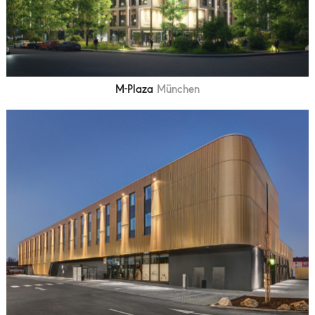
M-Plaza
München