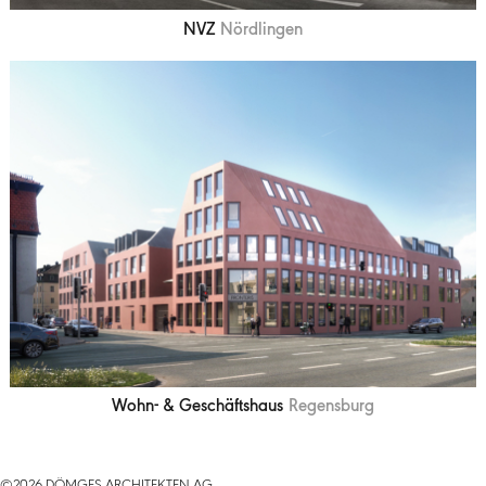
NVZ
Nördlingen
Wohn- & Geschäftshaus
Regensburg
©2026 DÖMGES ARCHITEKTEN AG