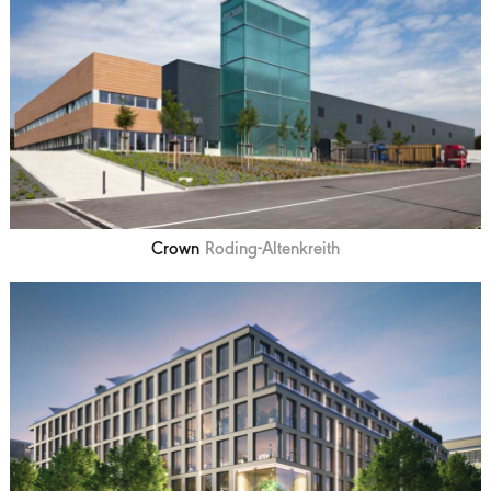
Crown
Roding-Altenkreith