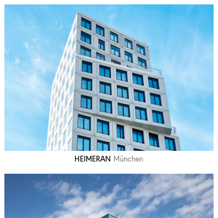
HEIMERAN
München