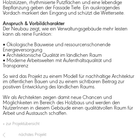
Holzstützen, rhythmisierte Putzflächen und eine lebendige
Bepflanzung geben der Fassade Tiefe. Ein auskragendes
Vordach markiert den Eingang und schützt die Wetterseite.
Anspruch & Vorbildcharakter
Der Neubau zeigt, wie ein Verwaltungsgebäude mehr leisten
kann als reine Funktion:
• Ökologische Bauweise und ressourcenschonende
Energieversorgung
• Architektonische Qualität im ländlichen Raum
• Moderne Arbeitswelten mit Aufenthaltsqualität und
Transparenz
So wird das Projekt zu einem Modell für nachhaltige Architektur
im öffentlichen Bauen und zu einem sichtbaren Beitrag zur
positiven Entwicklung des ländlichen Raums.
Wir als Architekten zeigen damit neue Chancen und
Möglichkeiten im Bereich des Holzbaus und werden den
NutzerInnen in diesem Gebäude einen qualitätvollen Raum für
Arbeit und Austausch schaffen.
» zur Projektübersicht
nächstes Projekt