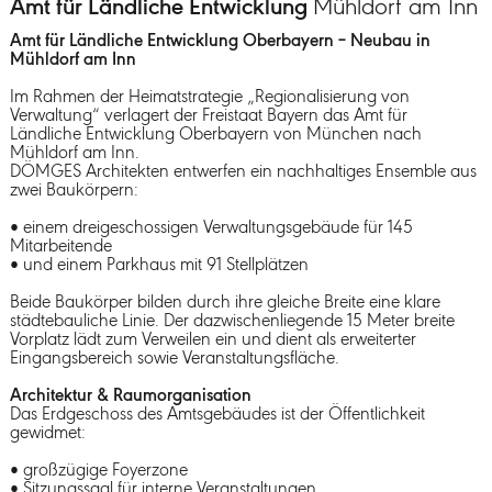
Amt für Ländliche Entwicklung
Mühldorf am Inn
Amt für Ländliche Entwicklung Oberbayern – Neubau in
Mühldorf am Inn
Im Rahmen der Heimatstrategie „Regionalisierung von
Verwaltung“ verlagert der Freistaat Bayern das Amt für
Ländliche Entwicklung Oberbayern von München nach
Mühldorf am Inn.
DÖMGES Architekten entwerfen ein nachhaltiges Ensemble aus
zwei Baukörpern:
• einem dreigeschossigen Verwaltungsgebäude für 145
Mitarbeitende
• und einem Parkhaus mit 91 Stellplätzen
Beide Baukörper bilden durch ihre gleiche Breite eine klare
städtebauliche Linie. Der dazwischenliegende 15 Meter breite
Vorplatz lädt zum Verweilen ein und dient als erweiterter
Eingangsbereich sowie Veranstaltungsfläche.
Architektur & Raumorganisation
Das Erdgeschoss des Amtsgebäudes ist der Öffentlichkeit
gewidmet:
• großzügige Foyerzone
• Sitzungssaal für interne Veranstaltungen